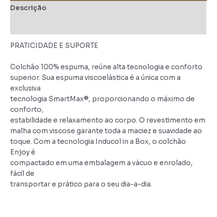
Descrição
Avaliações (0)
PRATICIDADE E SUPORTE
Colchão 100% espuma, reúne alta tecnologia e conforto
superior. Sua espuma viscoelástica é a única com a
exclusiva
tecnologia SmartMax®, proporcionando o máximo de
conforto,
estabilidade e relaxamento ao corpo. O revestimento em
malha com viscose garante toda a maciez e suavidade ao
toque. Com a tecnologia Inducol in a Box, o colchão
Enjoy é
compactado em uma embalagem a vácuo e enrolado,
fácil de
transportar e prático para o seu dia-a-dia.