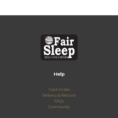
Help
Track Order
Delivery & Returns
FAQs
Community