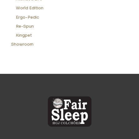
World Edition
Ergo-Pedic
Re-Spun
Kingpet
Showroom