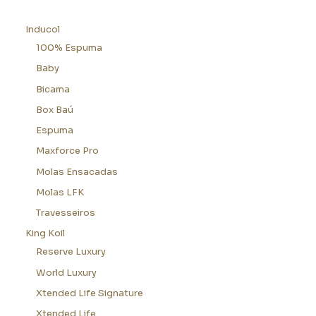
Inducol
100% Espuma
Baby
Bicama
Box Baú
Espuma
Maxforce Pro
Molas Ensacadas
Molas LFK
Travesseiros
King Koil
Reserve Luxury
World Luxury
Xtended Life Signature
Xtended Life