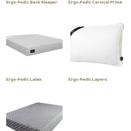
Ergo-Pedic Back Sleeper
Ergo-Pedic Cervical Prime
Ergo-Pedic Latex
Ergo-Pedic Layers