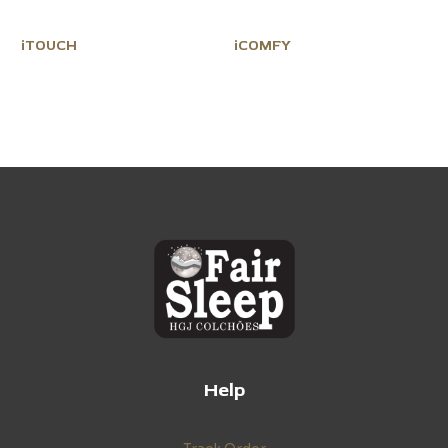
iTOUCH
iCOMFY
Help