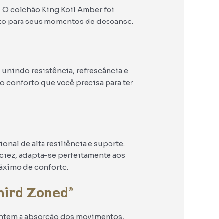
! O colchão King Koil Amber foi
to para seus momentos de descanso.
unindo resistência, refrescância e
 conforto que você precisa para ter
nal de alta resiliência e suporte.
ciez, adapta-se perfeitamente aos
áximo de conforto.
hird Zoned®
antem a absorção dos movimentos,