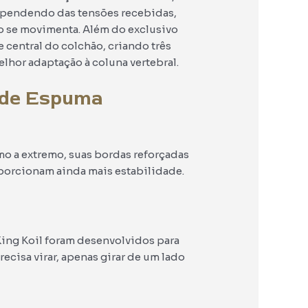
pendendo das tensões recebidas,
o se movimenta. Além do exclusivo
e central do colchão, criando três
hor adaptação à coluna vertebral.
 de Espuma
mo a extremo, suas bordas reforçadas
porcionam ainda mais estabilidade.
King Koil foram desenvolvidos para
recisa virar, apenas girar de um lado