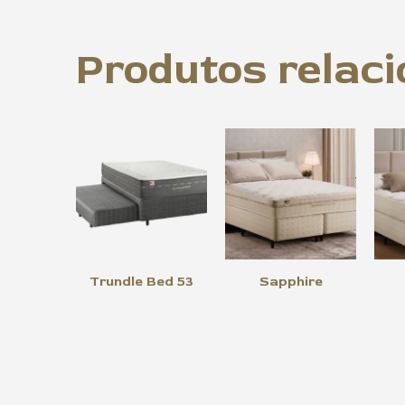
Produtos relac
Trundle Bed 53
Sapphire