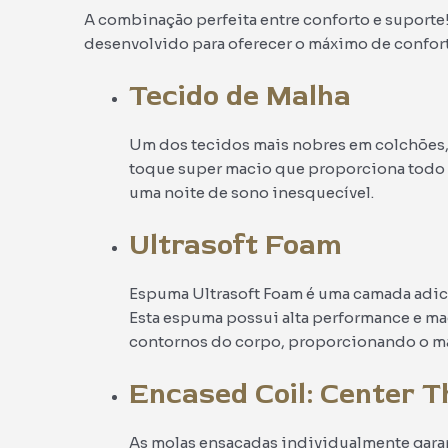
A combinação perfeita entre conforto e suporte
desenvolvido para oferecer o máximo de confor
Tecido de Malha
Um dos tecidos mais nobres em colchões, 
toque super macio que proporciona todo o
uma noite de sono inesquecível.
Ultrasoft Foam
Espuma Ultrasoft Foam é uma camada adicio
Esta espuma possui alta performance e ma
contornos do corpo, proporcionando o m
Encased Coil: Center T
As molas ensacadas individualmente gar