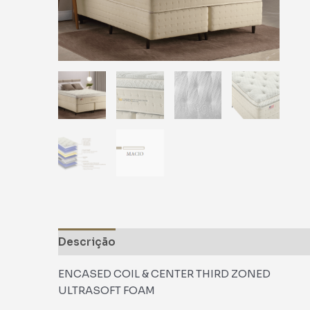
Descrição
Avaliações (0)
ENCASED COIL & CENTER THIRD ZONED
ULTRASOFT FOAM