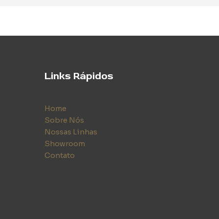
Links Rápidos
Home
Sobre Nós
Nossas Linhas
Showroom
Contato