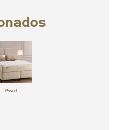
ionados
Pearl