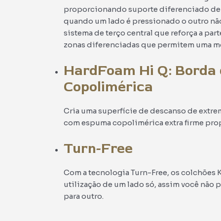
proporcionando suporte diferenciado de
quando um lado é pressionado o outro nã
sistema de terço central que reforça a part
zonas diferenciadas que permitem uma mel
HardFoam Hi Q: Borda
Copolimérica
Cria uma superfície de descanso de extre
com espuma copolimérica extra firme pro
Turn-Free
Com a tecnologia Turn-Free, os colchões 
utilização de um lado só, assim você não p
para outro.